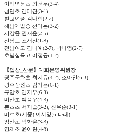
이리영등초 최선우(3-4)
첨단초 김태진(3-1)
벌교여중 김다현(2-2)
해남제일중 선다온(3-2)
서강중 권재윤(2-5)
전남고
조재진(1-8)
전남여고 김나예(2-7), 박나영(2-7)
호남삼육고 이정윤(1-2)
【입상_산문】대회운영위원장
광주문화초 최지유(4-2), 조아인(6-3)
광주장원초 김가은(6-1)
규암초 김지우(6-3)
미산초 박승우(4-3)
본초초 서지슬(3-2), 진우준(3-1)
미르초(세종) 이서영(6-나래)
양산초 박한울(3-3)
연제초 윤아린(4-8)