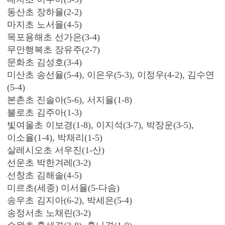
동산초 장하율(2-2)
마지초 노서율(4-5)
목포용해초 선가은(3-4)
무안행복초 장유주(2-7)
문화초 김성호(3-4)
미산초 송선율(5-4), 이은우(5-3), 이정우(4-2), 김수연
(5-4)
본촌초 진솔아(5-6), 서지율(1-8)
불로초 김주아(1-3)
빛여울초 이보경(1-8), 이지석(3-7), 박장운(3-5),
이소율(1-4), 박채리(1-5)
살레시오초 서우진(1-산)
선운초 박한겨레(3-2)
선창초 김해솔(4-5)
미르초(세종) 이서율(5-다솜)
송우초 김지아(6-2), 박세은(5-4)
송정서초 노채린(3-2)