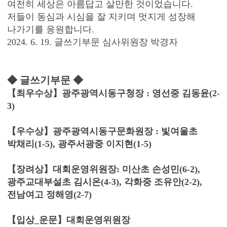
여전히 세상은 아름답고 살만한 것이었습니다.
저들이 동심과 시심을 잘 지키며 멋지게 성장해
나가기를 응원합니다.
2024. 6. 19. 글쓰기부문 심사위원장 박경자
◆ 글쓰기부문 ◆
【최우수상】광주광역시동구청장 : 영선중 김동윤(2-
3)
【우수상】광주광역시동구문화원장 : 빛여울초
박채리(1-5), 광주서광중 이지현(1-5)
【장려상】대회운영위원장: 미산초 손성민(6-2),
광주교대부설초 김시온(4-3), 각화중 조유안(2-2),
전남여고 정해영(2-7)
【입상_운문】대회운영위원장