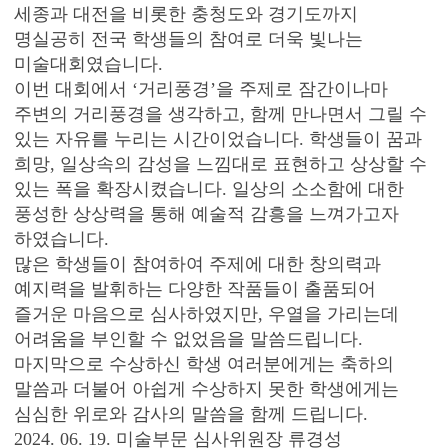
세종과 대전을 비롯한 충청도와 경기도까지
명실공히 전국 학생들의 참여로 더욱 빛나는
미술대회였습니다.
이번 대회에서 ‘거리풍경’을 주제로 잠간이나마
주변의 거리풍경을 생각하고, 함께 만나면서 그릴 수
있는 자유를 누리는 시간이었습니다. 학생들이 꿈과
희망, 일상속의 감성을 느낌대로 표현하고 상상할 수
있는 폭을 확장시켰습니다. 일상의 소소함에 대한
풍성한 상상력을 통해 예술적 감흥을 느껴가고자
하였습니다.
많은 학생들이 참여하여 주제에 대한 창의력과
예지력을 발휘하는 다양한 작품들이 출품되어
즐거운 마음으로 심사하였지만, 우열을 가리는데
어려움을 부인할 수 없었음을 말씀드립니다.
마지막으로 수상하신 학생 여러분에게는 축하의
말씀과 더불어 아쉽게 수상하지 못한 학생에게는
심심한 위로와 감사의 말씀을 함께 드립니다.
2024. 06. 19. 미술부문 심사위원장 류경성