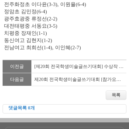
전주화정초 이다윤(3-3), 이원율(6-4)
정암초 김민정(6-4)
광주효광중 류정선(2-2)
대전태평중 서동요(3-5)
치평중 장재인(1-1)
동신여고 김현지(1-2)
전남여고 최희선(1-4), 이인혜(2-7)
이전글
[제20회 전국학생미술글쓰기대회] 수상작 전시안내(무료관람)
다음글
제20회 전국학생미술글쓰기대회 [참가요령 안내문]
댓글목록 0개