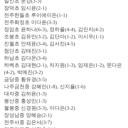
일신초 문강(3-3)
장덕초 임시윤(2-1)
전주한들초 루이에이든(1-1)
전주화정초 이다윤(3-3)
정암초 윤하나(6-3), 정하율(4-4), 김민지(4-2)
조봉초 김유민(3-2), 김단아(1-2), 이시우(1-1)
진월초 안재윤(3-4), 김서진(4-5)
첨단초 김태진(3-1)
하남초 김다온(3-4)
하백초 김대현(2-1), 차지원(1-3), 임재은(1-2), 문다은
(4-2), 박예진(3-2)
금당중 황유경(3-5)
나주금천중 강혜민(1-8), 신지율(1-6)
대자중 김하윤(1-3)
봉산중 홍성민(1-3)
월봉중 신경원(3-3), 이다은(3-2)
장성남중 양혜승(2-1)
전주서중 김은서(3-7)