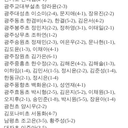
광주교대부설초 양라윤(2-3)
광주대성초 이소미(2-4), 문지애(4-1), 장유진(2-2)
광주동초 한겸비(4-2), 한결(5-2), 김은서(4-2)
광주봉주초 정민지(2-2), 정하영(3-1), 이태일(2-1)
광주상무초 조하연(1-2)
광주송원초 정재민(2-3), 여은우(2-2), 문나현(1-1),
김도윤(1-3), 이채아(4-1)
광주장원초 김가은(6-1)
광주중흥초 한수정(2-2), 김해온(4-2), 김해솔(1-3),
이하임(1-4), 김민서(1-5), 정시윤(2-2), 김준성(1-4),
한동규(2-1), 정시은(1-4)
광주풍향초 백화윤(2-1), 성연재(4-1)
광주효동초 박시형(2-5), 김은지(5-2), 이채원(3-1),
오지후(2-1), 송민준(1-8), 박시원(5-5), 장윤아(1-4)
광천초 양시우(2-2)
김포나비초 서동화(4-7)
남평초 조고은(3-5), 황주성(5-2)
대자초 이주아(3-5)