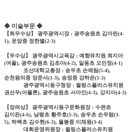
◆ 미술부문 ◆
【최우수상】 광주광역시장 : 광주송원초 김아린(4-
1), 운암중 정한별(2-3)
【우수상】 광주광역시교육감 : 예향유치원 최지아
(여울), 광주송원초 김초아(4-2), 일동초 오민정(4-1)
조선대학교총장 : 송우초 손예림(5-4),
순천왕의중 장준서(1-3), 송정중 강하은(1-3)
광주광역시동구청장 : 윌링스플러스유치원
권선우(아폴론), 광주송원초 서아인(4-3), 강지아(4-3)
【장려상】 광주광역시동구문화원장 : 수완초
김이든(4-6), 남평초 황주호(5-3), 송우초 손우람(3-
5), 하백초 김수현(6-3), 월봉중 이채원(3-4)
대회운영위원장 : 윌링스플러스유치원